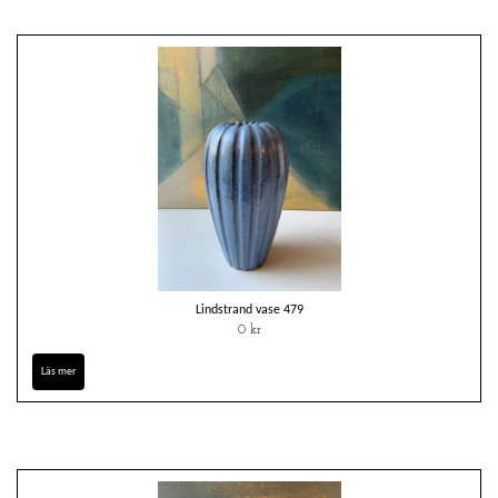
Lindstrand vase 479
0 kr
Läs mer