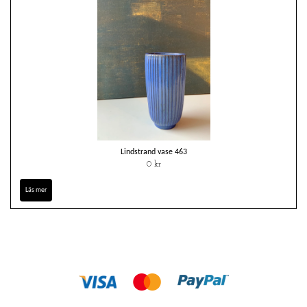
Lindstrand vase 463
0 kr
Läs mer