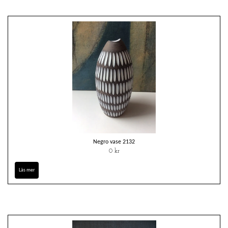
Negro vase 2132
0 kr
Läs mer