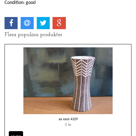
Condition: good
Flera populära produkter
ax vase 4329
0 kr