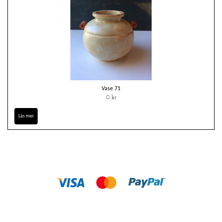
Vase 71
0 kr
Läs mer