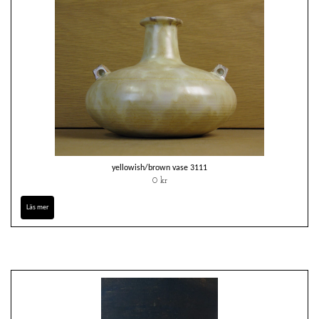
yellowish/brown vase 3111
0 kr
Läs mer