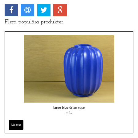
Flera populära produkter
large blue örjan vase
0 kr
Läs mer