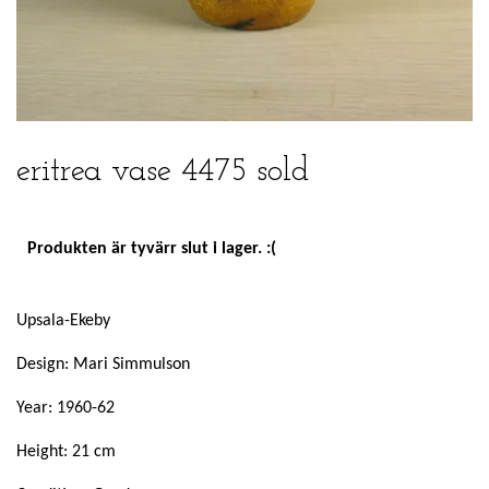
eritrea vase 4475 sold
Produkten är tyvärr slut i lager. :(
Upsala-Ekeby
Design: Mari Simmulson
Year: 1960-62
Height: 21 cm