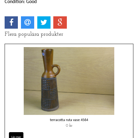
Condition: Good
Flera populära produkter
terracotta ruta vase 4564
0 kr
Läs mer