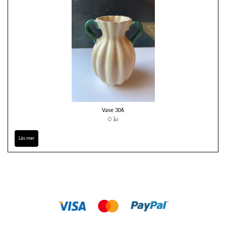
Vase 306
0 kr
Läs mer