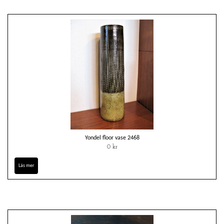
Yondel floor vase 2468
0 kr
Läs mer