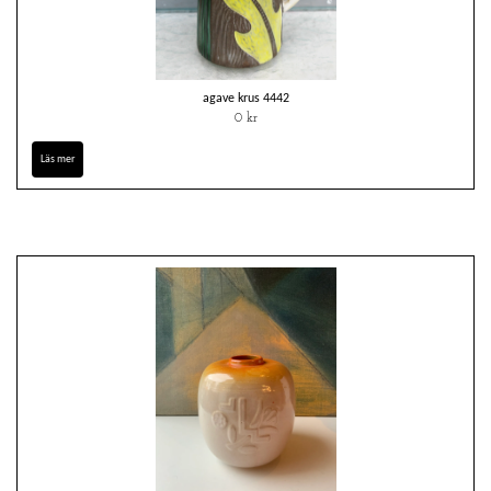
agave krus 4442
0 kr
Läs mer