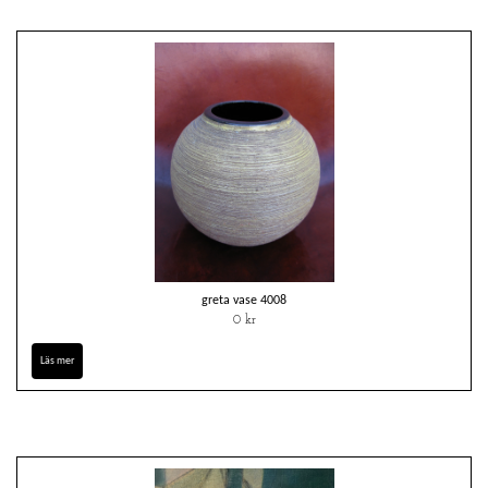
greta vase 4008
0 kr
Läs mer