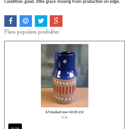
Condition: good, little glace missing from production on edge.
Flera populära produkter
å/h kaskad vase 43130-212
0 kr
Läs mer