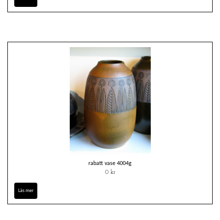
rabatt vase 4004g
0 kr
Läs mer