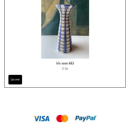
Iris vase 663
0 kr
Läs mer