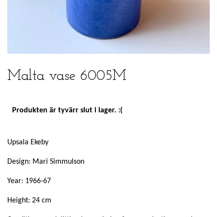
Malta vase 6005M
Produkten är tyvärr slut i lager. :(
Upsala Ekeby
Design: Mari Simmulson
Year: 1966-67
Height: 24 cm