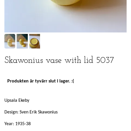
Skawonius vase with lid 5037
Produkten är tyvärr slut i lager. :(
Upsala Ekeby
Design: Sven Erik Skawonius
Year: 1935-38