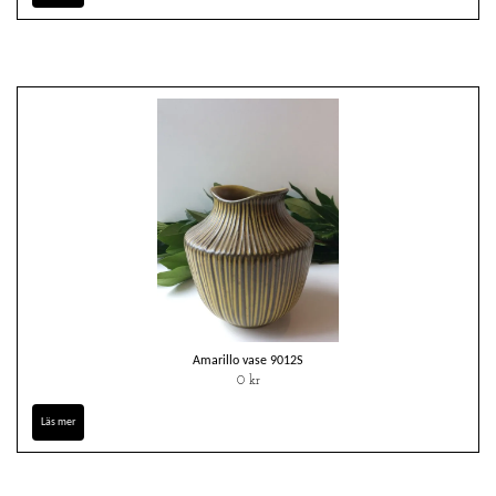
Amarillo vase 9012S
0 kr
Läs mer