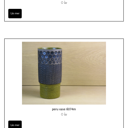
0 kr
Läs mer
peru vase 6074m
0 kr
Läs mer