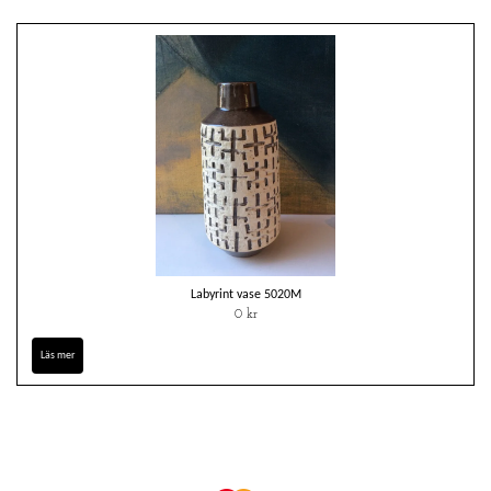
Labyrint vase 5020M
0 kr
Läs mer