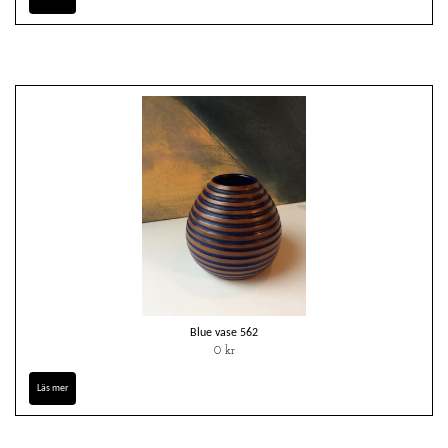
Blue vase 562
0 kr
Läs mer