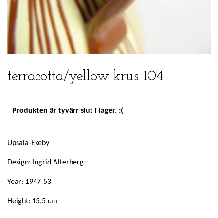
terracotta/yellow krus 104
Produkten är tyvärr slut i lager. :(
Upsala-Ekeby
Design: Ingrid Atterberg
Year: 1947-53
Height: 15,5 cm