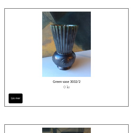
Green vase 3032/2
0 kr
Läs mer