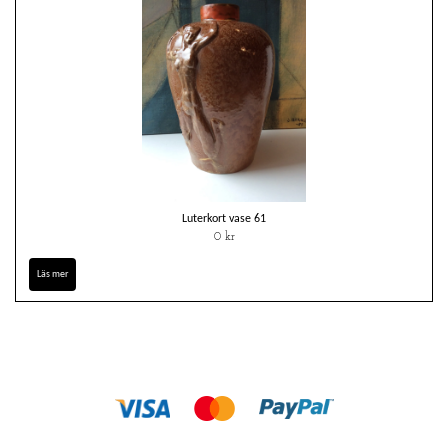
Luterkort vase 61
0 kr
Läs mer