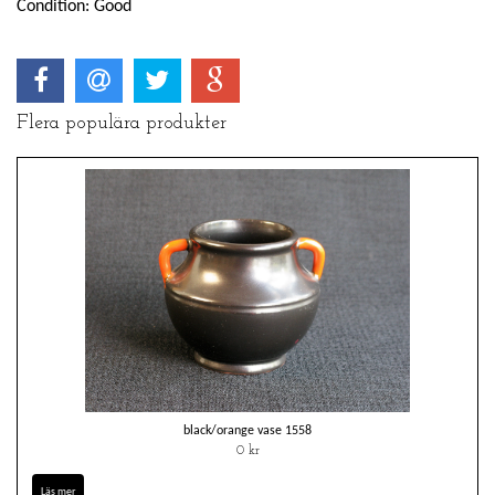
Condition: Good
Flera populära produkter
black/orange vase 1558
0 kr
Läs mer