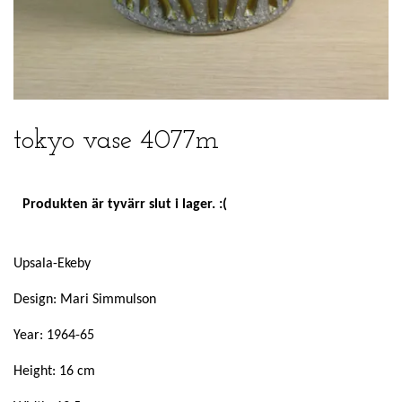
tokyo vase 4077m
Produkten är tyvärr slut i lager. :(
Upsala-Ekeby
Design: Mari Simmulson
Year: 1964-65
Height: 16 cm