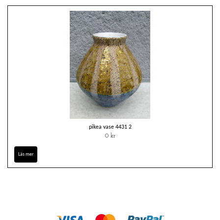
pikea vase 4431 2
0 kr
Läs mer