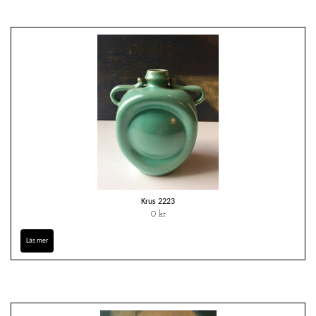
Krus 2223
0 kr
Läs mer