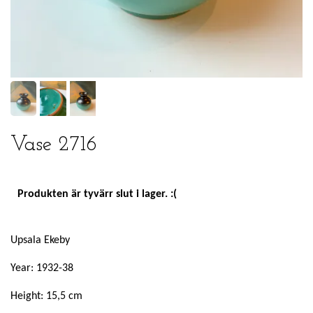
Vase 2716
Produkten är tyvärr slut i lager. :(
Upsala Ekeby
Year: 1932-38
Height: 15,5 cm