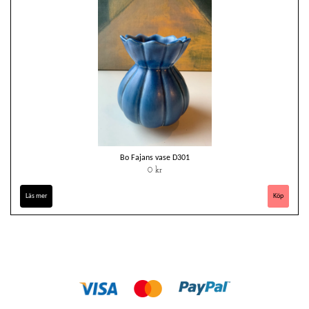
Bo Fajans vase D301
0 kr
Läs mer