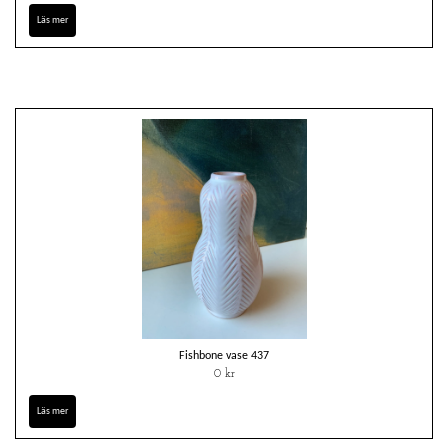
Läs mer
Fishbone vase 437
0 kr
Läs mer