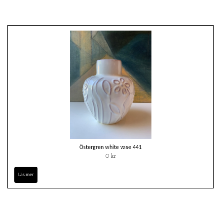
Östergren white vase 441
0 kr
Läs mer