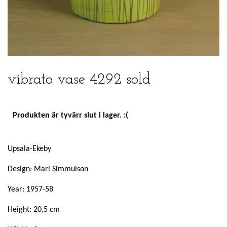
vibrato vase 4292 sold
Produkten är tyvärr slut i lager. :(
Upsala-Ekeby
Design: Mari Simmulson
Year: 1957-58
Height: 20,5 cm