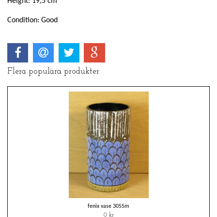
Height: 19,5 cm
Condition: Good
Flera populära produkter
fenix vase 3055m
0 kr