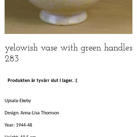
yelowish vase with green handles
283
Produkten är tyvärr slut i lager. :(
Upsala-Ekeby
Design: Anna-Lisa Thomson
Year: 1944-48