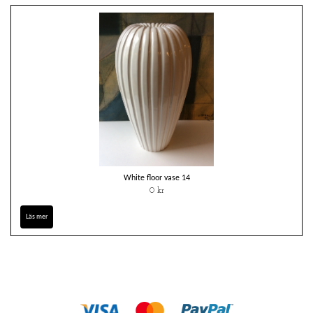
White floor vase 14
0 kr
Läs mer