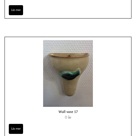
Läs mer
Wall vase 17
0 kr
Läs mer