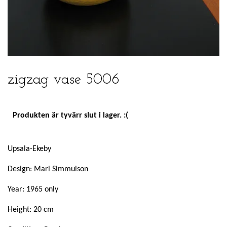
zigzag vase 5006
Produkten är tyvärr slut i lager. :(
Upsala-Ekeby
Design: Mari Simmulson
Year: 1965 only
Height: 20 cm