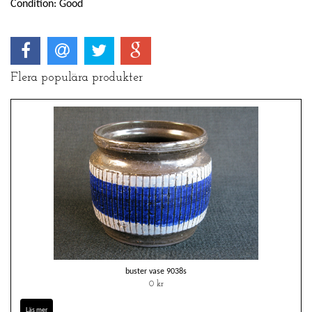
Condition: Good
Flera populära produkter
buster vase 9038s
0 kr
Läs mer