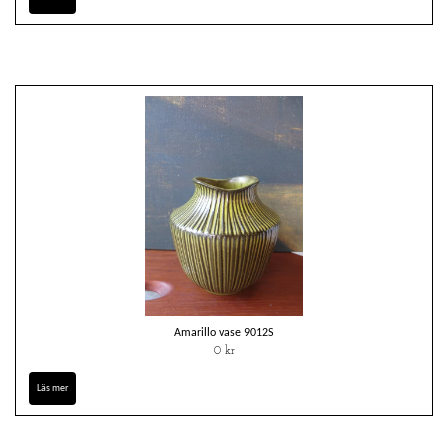
Amarillo vase 9012S
0 kr
Läs mer