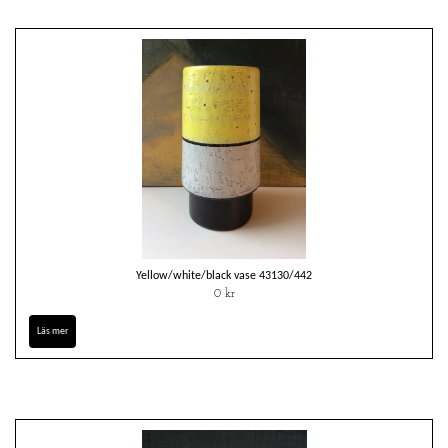
Yellow/white/black vase 43130/442
0 kr
Läs mer