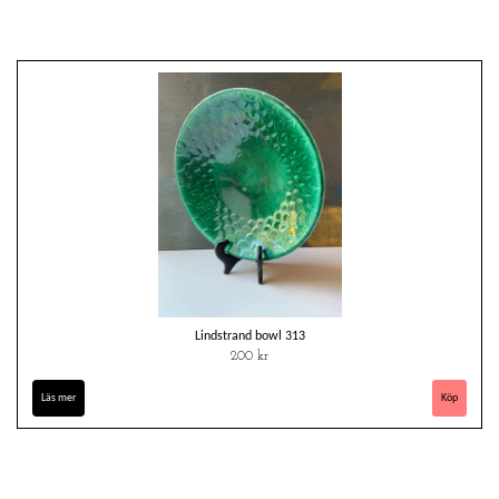
Lindstrand bowl 313
200 kr
Läs mer