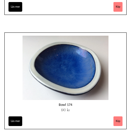
Läs mer
Bowl 174
190 kr
Läs mer