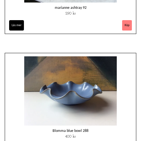
marianne ashtray 92
290 kr
Läs mer
Blomma blue bowl 288
400 kr