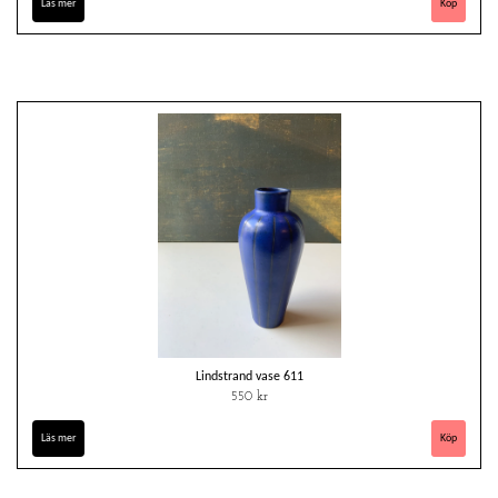
Läs mer
Lindstrand vase 611
550 kr
Läs mer