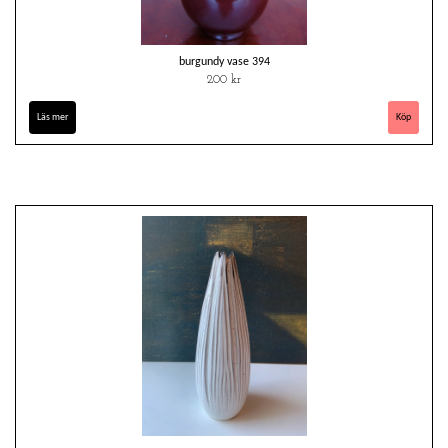
burgundy vase 394
200 kr
Läs mer