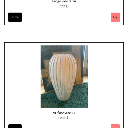
Fungo vase 3014
700 kr
Läs mer
VL floor vase 14
1 800 kr