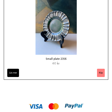
Small plate 2356
60 kr
Läs mer