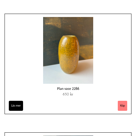
Plan vase 2286
650 kr
Läs mer