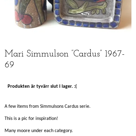
Mari Simmulson ”Cardus” 1967-
69
Produkten är tyvärr slut i lager. :(
A few items from Simmulsons Cardus serie.
This is a pic for inspiration!
Many moore under each category.