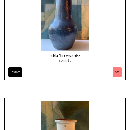
Fulvia floor vase 2655
1 800 kr
Läs mer