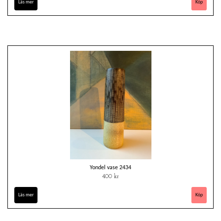
Läs mer
Yondel vase 2434
400 kr
Läs mer