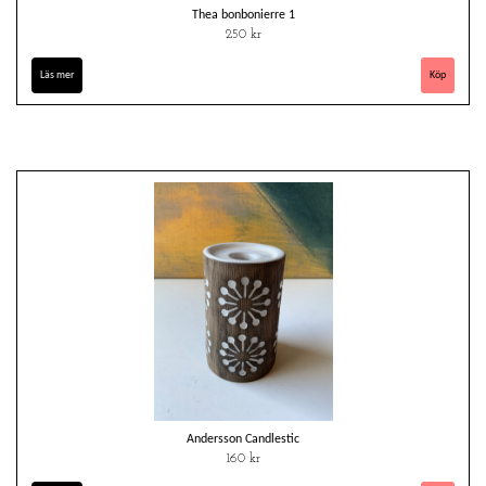
Thea bonbonierre 1
250 kr
Läs mer
Andersson Candlestic
160 kr