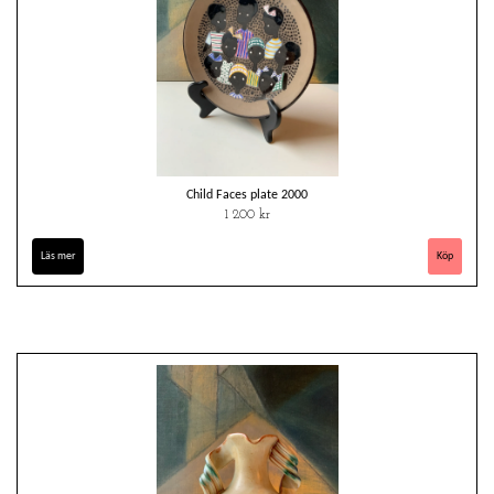
Child Faces plate 2000
1 200 kr
Läs mer