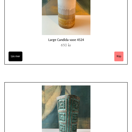
Large Candida vase 4524
650 kr
Läs mer