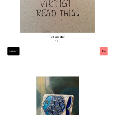
Be patient!
1 kr
Läs mer