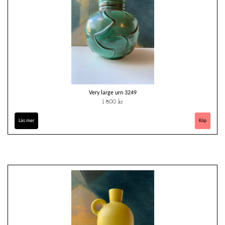
Very large urn 3249
1 800 kr
Läs mer