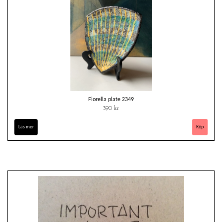
Fiorella plate 2349
390 kr
Läs mer