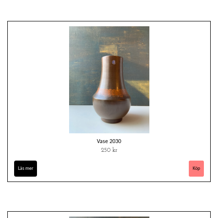
Vase 2030
250 kr
Läs mer