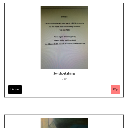
Swishbetalning
1 kr
Läs mer