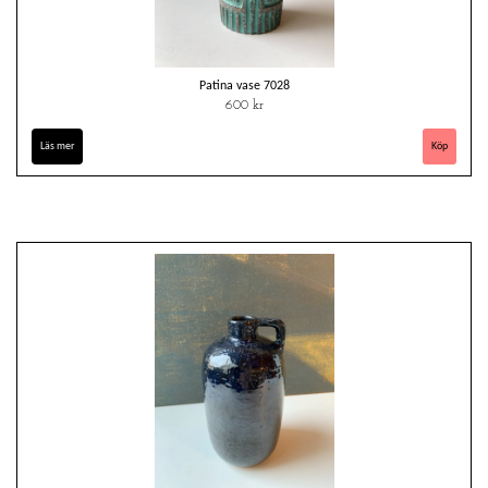
Patina vase 7028
600 kr
Läs mer