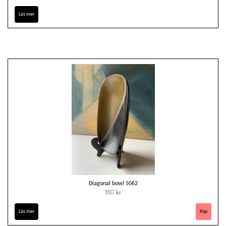
Läs mer
Diagonal bowl 5062
350 kr
Läs mer