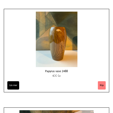
Papyrus vase 2488
400 kr
Läs mer