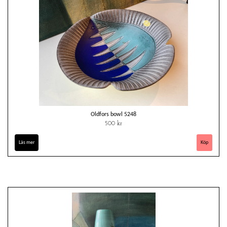
Oldfors bowl 5248
500 kr
Läs mer