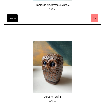
Progresso black vase 3030/550
350 kr
Läs mer
Bergsten owl 1
390 kr