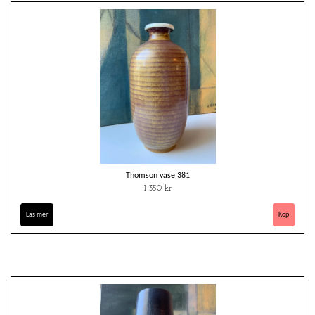
Thomson vase 381
1 350 kr
Läs mer