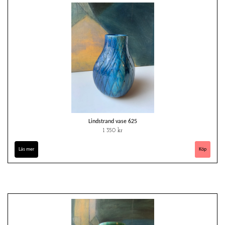
Lindstrand vase 625
1 350 kr
Läs mer