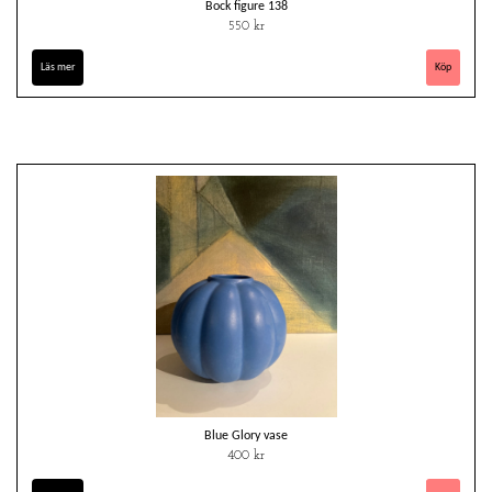
Bock figure 138
550 kr
Läs mer
Blue Glory vase
400 kr