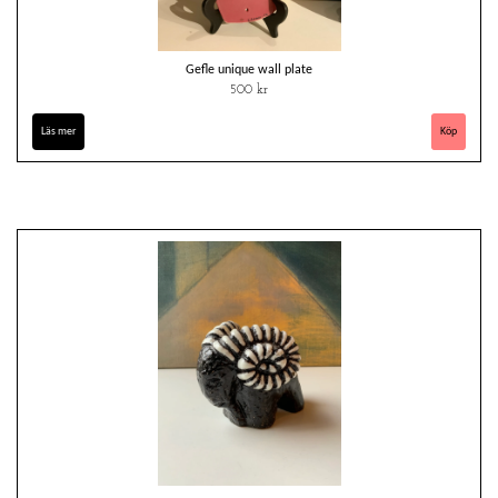
Gefle unique wall plate
500 kr
Läs mer