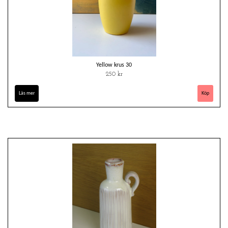
Yellow krus 30
250 kr
Läs mer