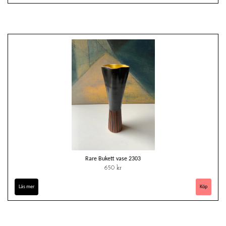
Rare Bukett vase 2303
650 kr
Läs mer