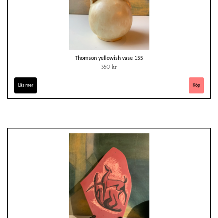
Thomson yellowish vase 155
350 kr
Läs mer