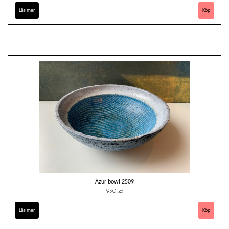
Läs mer
Azur bowl 2509
950 kr
Läs mer