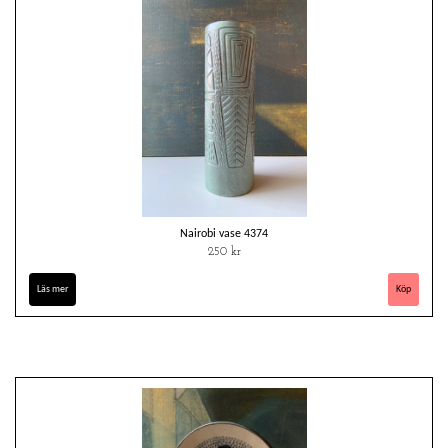
Nairobi vase 4374
250 kr
Läs mer