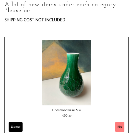
A lot of new items under each category.
Please be
SHIPPING COST NOT INCLUDED
Lindstrand vase 636
420 kr
Läs mer