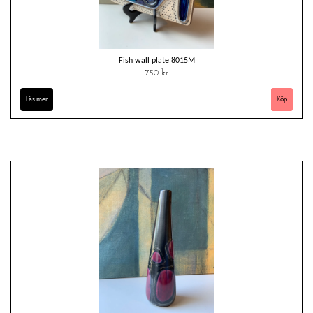
Fish wall plate 8015M
750 kr
Läs mer