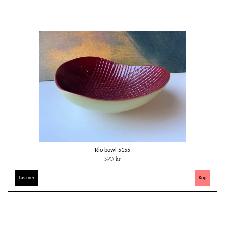
Rio bowl 5155
390 kr
Läs mer