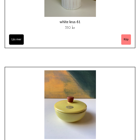
white krus 61
350 kr
Läs mer