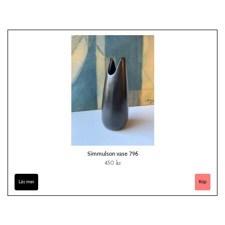
Simmulson vase 796
450 kr
Läs mer