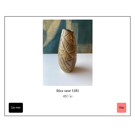
Ibiza vase 5181
480 kr
Läs mer