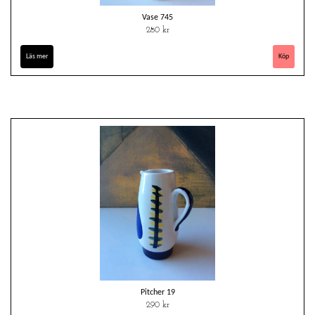
Vase 745
280 kr
Läs mer
Pitcher 19
290 kr