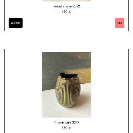
Fiorella vase 2352
450 kr
Läs mer
Tricorn vase 2277
550 kr