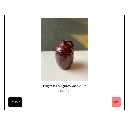
Progresso burgundy vase 2357
160 kr
Läs mer