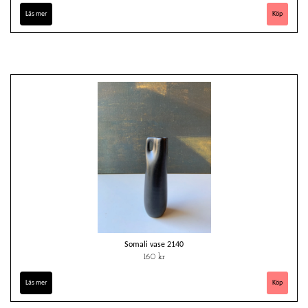
Läs mer
Somali vase 2140
160 kr
Läs mer