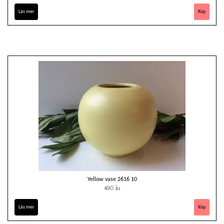
Läs mer
Yellow vase 2616 10
490 kr
Läs mer