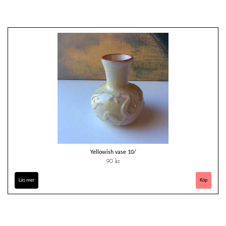
Yellowish vase 10/
90 kr
Läs mer