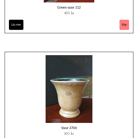
Green vase 112
450 kr
Läs mer
Vase 2704
160 kr