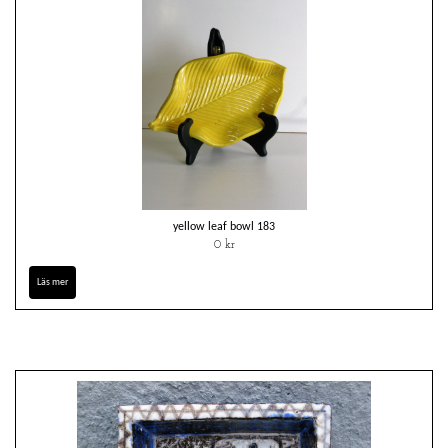
yellow leaf bowl 183
0 kr
Läs mer