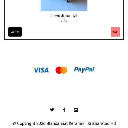
Brownish bowl 123
0 kr
Läs mer
© Copyright 2026 Blandannat Keramik i Kristianstad HB