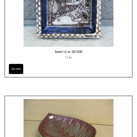
bowl s1 nr 20/100
0 kr
Läs mer