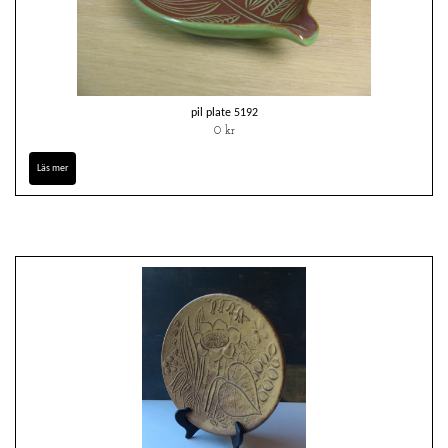
pil plate 5192
0 kr
Läs mer