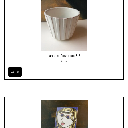
Large VL flower pot 8-6
0 kr
Läs mer