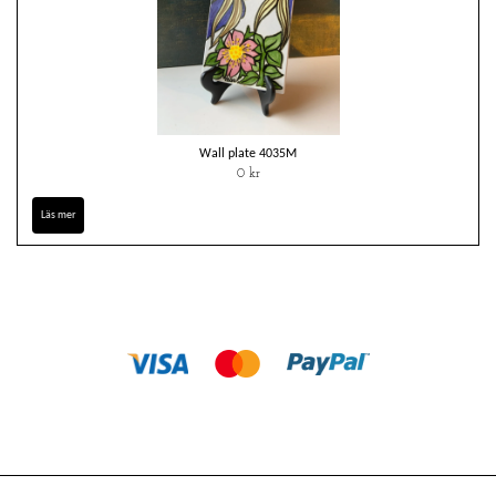
Wall plate 4035M
0 kr
Läs mer