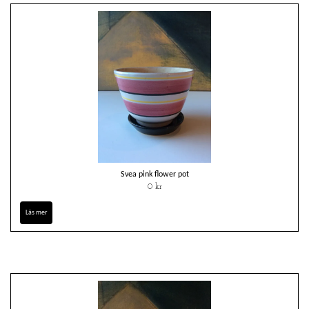
Svea pink flower pot
0 kr
Läs mer