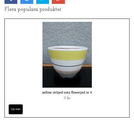
Flera populära produkter
yellow striped svea flowerpot nr 4
0 kr
Läs mer