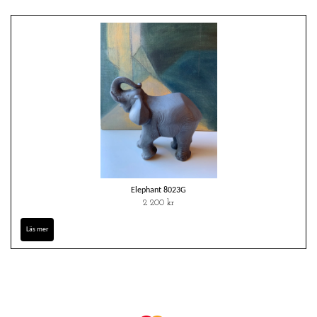
Elephant 8023G
2 200 kr
Läs mer